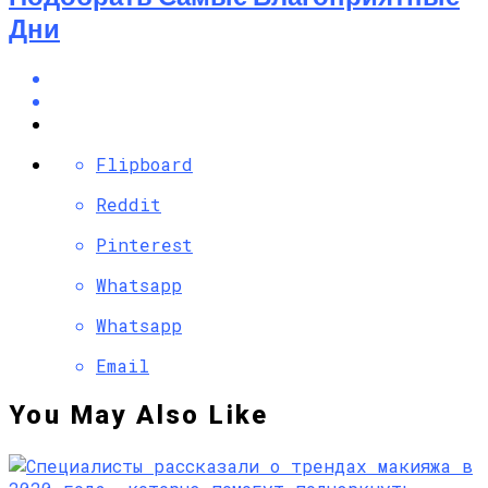
Дни
Flipboard
Reddit
Pinterest
Whatsapp
Whatsapp
Email
You May Also Like