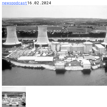
newspodcast
16.02.2024