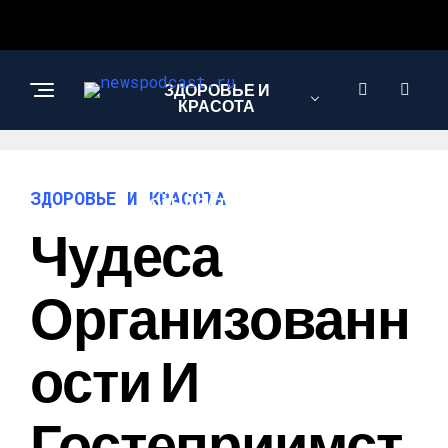
ЗДОРОВЬЕ И
КРАСОТА
ИНТЕРЕСНОЕ И
ЗДОРОВЬЕ И КРАСОТА
ПОЗНАВАТЕЛЬНОЕ
Чудеса
НАУКА И
Организованн
ТЕХНОЛОГИИ
Ости И
Гостеприимст