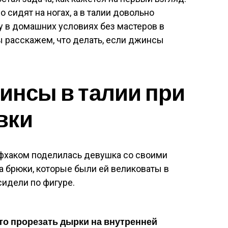
о сидят на ногах, а в талии довольно
у в домашних условиях без мастеров в
мы расскажем, что делать, если джинсы
жинсы в талии при
вки
фхаком поделилась девушка со своими
ла брюки, которые были ей великоваты в
сидели по фигуре.
это прорезать дырки на внутренней