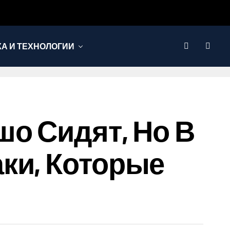
КА И ТЕХНОЛОГИИ
шо Сидят, Но В
ки, Которые