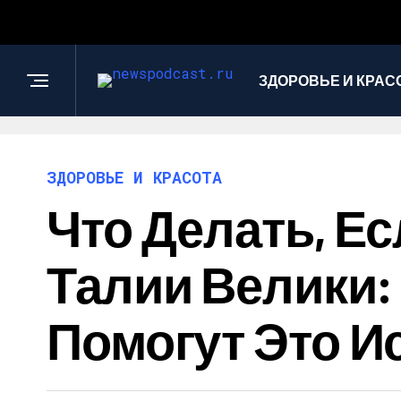
ЗДОРОВЬЕ И КРАС
ЗДОРОВЬЕ И КРАСОТА
Что Делать, Е
Талии Велики:
Помогут Это И