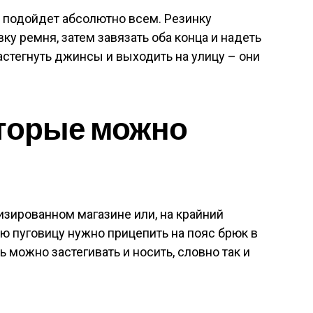
 подойдет абсолютно всем. Резинку
у ремня, затем завязать оба конца и надеть
астегнуть джинсы и выходить на улицу – они
оторые можно
зированном магазине или, на крайний
кую пуговицу нужно прицепить на пояс брюк в
ь можно застегивать и носить, словно так и