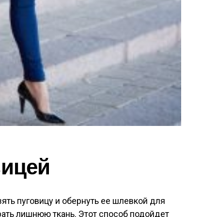
вицей
зять пуговицу и обернуть ее шлевкой для
ать лишнюю ткань. Этот способ подойдет