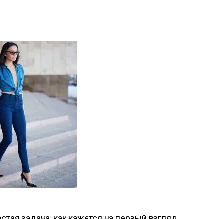
тая задача, как кажется на первый взгляд.