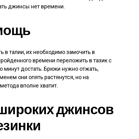
вать джинсы нет времени.
омощь
 в талии, их необходимо замочить в
 пройденного времени переложить в тазик с
о минут достать. Брюки нужно отжать,
енем они опять растянутся, но на
метода вполне хватит.
широких джинсов
езинки