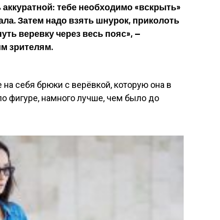
 аккуратной: тебе необходимо «вскрыть»
ла. Затем надо взять шнурок, приколоть
нуть веревку через весь пояс», —
им зрителям.
 на себя брюки с верёвкой, которую она в
по фигуре, намного лучше, чем было до