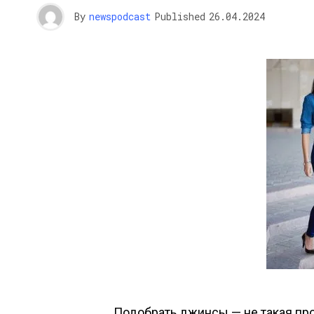
By
newspodcast
Published
26.04.2024
Подобрать джинсы — не такая прос