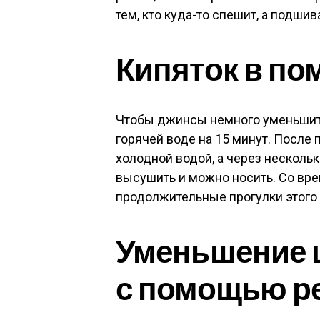
тем, кто куда-то спешит, а подши
Кипяток в п
Чтобы джинсы немного уменьшить
горячей воде на 15 минут. После
холодной водой, а через нескольк
высушить и можно носить. Со врем
продолжительные прогулки этого 
Уменьшение 
с помощью р