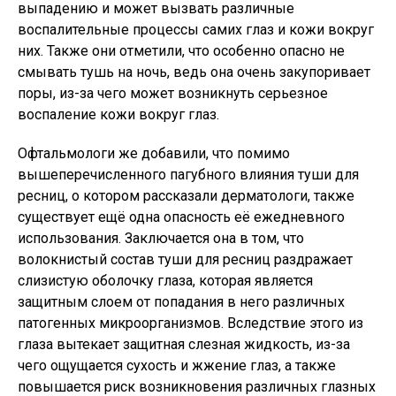
выпадению и может вызвать различные
воспалительные процессы самих глаз и кожи вокруг
них. Также они отметили, что особенно опасно не
смывать тушь на ночь, ведь она очень закупоривает
поры, из-за чего может возникнуть серьезное
воспаление кожи вокруг глаз.
Офтальмологи же добавили, что помимо
вышеперечисленного пагубного влияния туши для
ресниц, о котором рассказали дерматологи, также
существует ещё одна опасность её ежедневного
использования. Заключается она в том, что
волокнистый состав туши для ресниц раздражает
слизистую оболочку глаза, которая является
защитным слоем от попадания в него различных
патогенных микроорганизмов. Вследствие этого из
глаза вытекает защитная слезная жидкость, из-за
чего ощущается сухость и жжение глаз, а также
повышается риск возникновения различных глазных