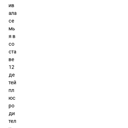
ив
ала
се
мь
я в
со
ста
ве
12
де
тей
пл
юс
ро
ди
тел