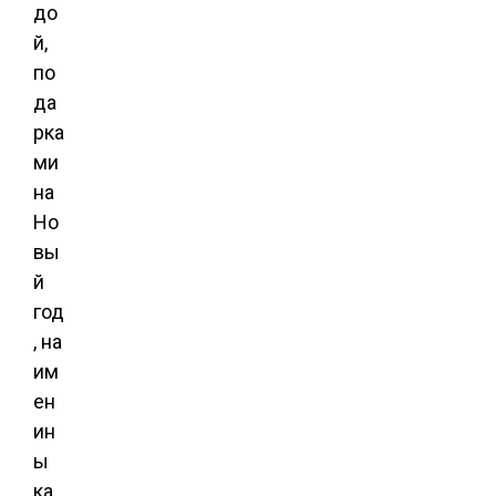
до
й,
по
да
рка
ми
на
Но
вы
й
год
, на
им
ен
ин
ы
ка