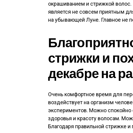
окрашиванием и стрижкой волос. 
является не совсем приятным дл
на убывающей Луне. Главное не 
Благоприятн
стрижки и пох
декабре на р
Очень комфортное время для пер
воздействует на организм человек
экспериментов. Можно спокойно с
здоровья и красоту волосам. Мо
Благодаря правильной стрижке и