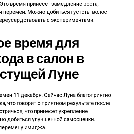
Это время принесет замедление роста,
я перемен. Можно добиться густоты волос
переусердствовать с экспериментами.
ое время для
ода в салон в
астущей Луне
емен 11 декабря. Сейчас Луна благоприятно
а, что говорит о приятном результате после
тричься, что принесет укрепление
жно добиться улучшенной самооценки.
 перемену имиджа.