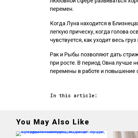
любовной сфере развиваться хор
перемен.
Когда Луна находится в Близнеца
легкую прическу, когда голова ос
чувствуется, как уходит весь груз 
Рак и Рыбы позволяют дать стриж
при росте. В период Овна лучше н
перемены в работе и повышение 
In this article:
You May Also Like