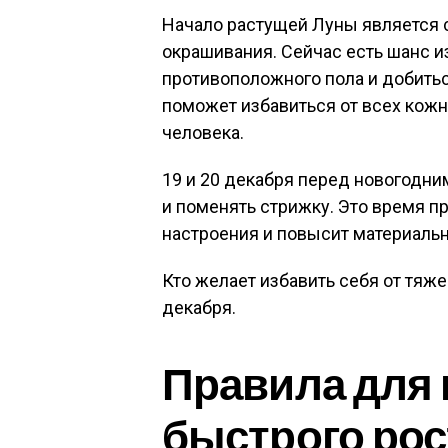
Начало растущей Луны является
окрашивания. Сейчас есть шанс и
противоположного пола и добитьс
поможет избавиться от всех кож
человека.
19 и 20 декабря перед новогодн
и поменять стрижку. Это время п
настроения и повысит материальн
Кто желает избавить себя от тяж
декабря.
Правила для 
быстрого рос