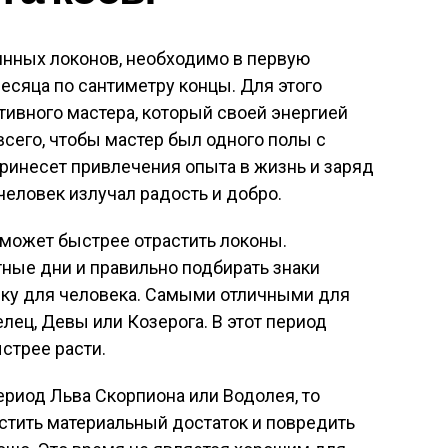
нных локонов, необходимо в первую
есяца по сантиметру концы. Для этого
тивного мастера, который своей энергией
всего, чтобы мастер был одного полы с
принесет привлечения опыта в жизнь и заряд
человек излучал радость и добро.
оможет быстрее отрастить локоны.
ные дни и правильно подбирать знаки
ику для человека. Самыми отличными для
лец, Девы или Козерога. В этот период
стрее расти.
ериод Льва Скорпиона или Водолея, то
стить материальный достаток и повредить