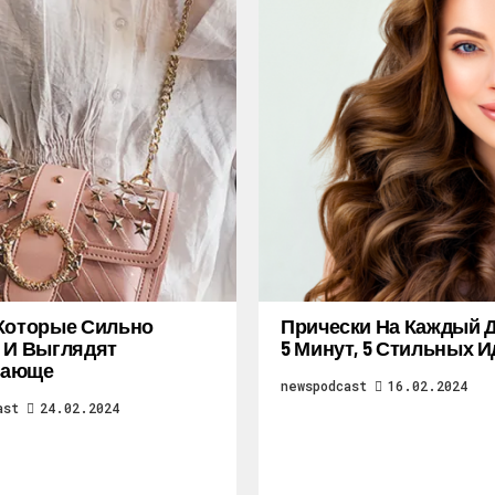
Которые Сильно
Прически На Каждый Д
 И Выглядят
5 Минут, 5 Стильных И
ающе
newspodcast
16.02.2024
ast
24.02.2024