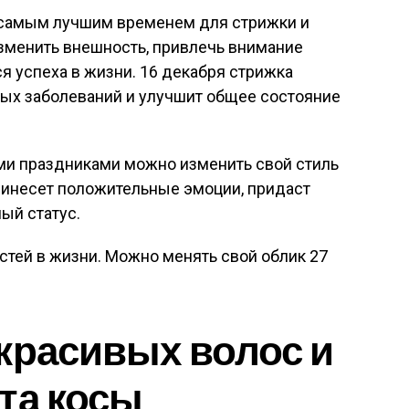
 самым лучшим временем для стрижки и
зменить внешность, привлечь внимание
я успеха в жизни. 16 декабря стрижка
ных заболеваний и улучшит общее состояние
ими праздниками можно изменить свой стиль
ринесет положительные эмоции, придаст
ый статус.
естей в жизни. Можно менять свой облик 27
красивых волос и
та косы