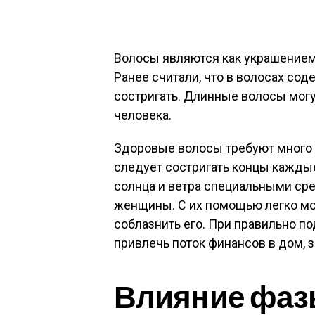
Волосы являются как украшением
Ранее считали, что в волосах сод
состригать. Длинные волосы могу
человека.
Здоровые волосы требуют много 
следует состригать концы каждые
солнца и ветра специальными ср
женщины. С их помощью легко м
соблазнить его. При правильно 
привлечь поток финансов в дом, 
Влияние фаз