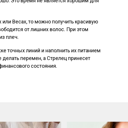
ошо. Это время не является хорошим для
х или Весах, то можно получить красивую
вободится от лишних волос. При этом
из плеч.
ке точных линий и наполнить их питанием
е делать перемен, а Стрелец принесет
финансового состояния.