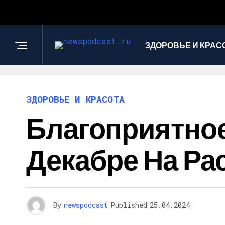
ЗДОРОВЬЕ И КРАС
ЗДОРОВЬЕ И КРАСОТА
Благоприятное
Декабре На Ра
By
newspodcast
Published
25.04.2024