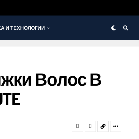
КА И ТЕХНОЛОГИИ
жки Волос В
UTE