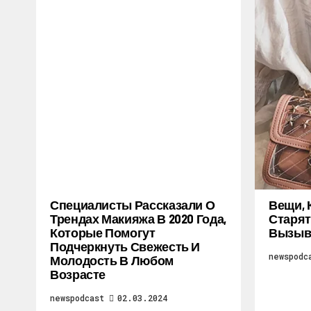
Специалисты Рассказали О
Вещи, 
Трендах Макияжа В 2020 Года,
Старят
Которые Помогут
Вызыв
Подчеркнуть Свежесть И
newspodc
Молодость В Любом
Возрасте
newspodcast
02.03.2024