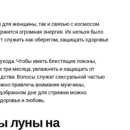
 для женщины, так и связью с космосом.
ержится огромная энергия. Их нельзя было
т служить как оберегом, защищать здоровье
ухода. Чтобы иметь блестящие локоны,
 три месяца, увлажнять и защищать от
едства. Волосы служат сексуальной частью
ожно привлечь внимание мужчины,
подобранном дне для стрижки можно
здоровье и любовь.
ы луны на