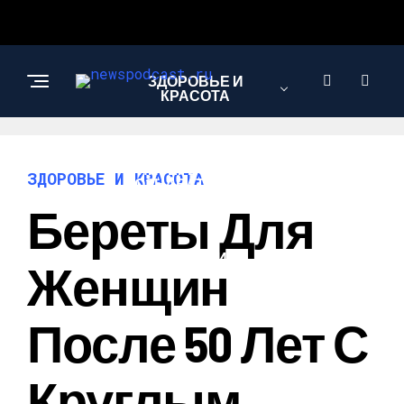
ЗДОРОВЬЕ И
КРАСОТА
ИНТЕРЕСНОЕ И
ЗДОРОВЬЕ И КРАСОТА
ПОЗНАВАТЕЛЬНОЕ
Береты Для
НАУКА И
Женщин
ТЕХНОЛОГИИ
После 50 Лет С
Круглым