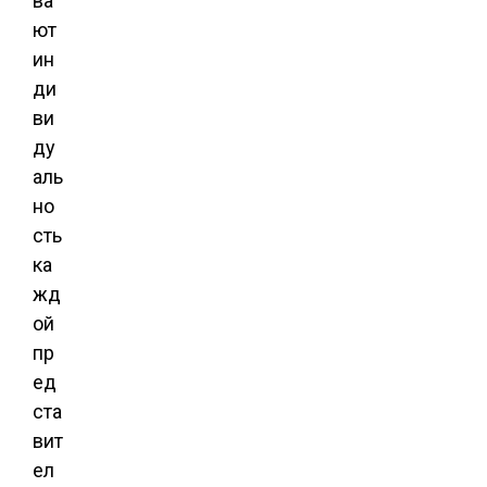
ва
ют
ин
ди
ви
ду
аль
но
сть
ка
жд
ой
пр
ед
ста
вит
ел