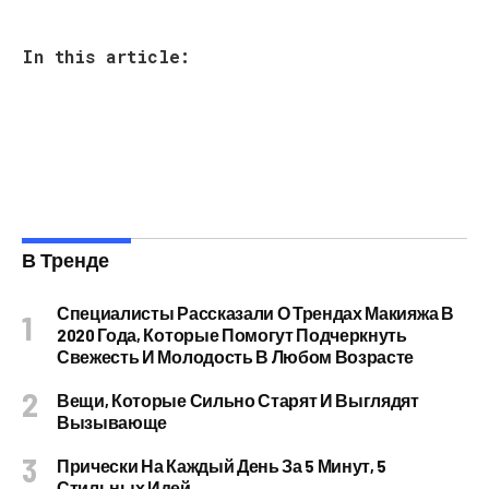
In this article:
В Тренде
Специалисты Рассказали О Трендах Макияжа В
2020 Года, Которые Помогут Подчеркнуть
Свежесть И Молодость В Любом Возрасте
Вещи, Которые Сильно Старят И Выглядят
Вызывающе
Прически На Каждый День За 5 Минут, 5
Стильных Идей