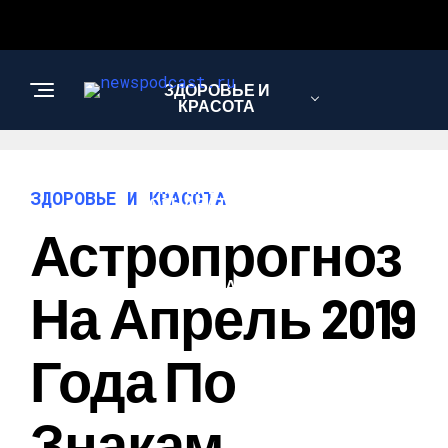
ЗДОРОВЬЕ И
КРАСОТА
ИНТЕРЕСНОЕ И
ЗДОРОВЬЕ И КРАСОТА
ПОЗНАВАТЕЛЬНОЕ
Астропрогноз
НАУКА И
На Апрель 2019
ТЕХНОЛОГИИ
Года По
Знакам