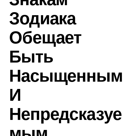
Зодиака
Обещает
Быть
Насыщенным
И
Непредсказуе
Мым