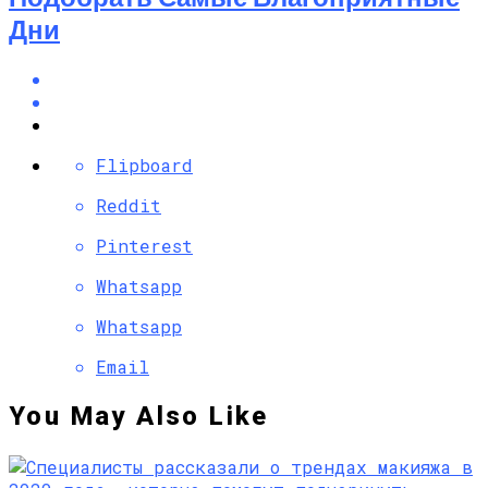
Дни
Flipboard
Reddit
Pinterest
Whatsapp
Whatsapp
Email
You May Also Like