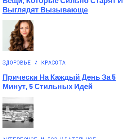
Вещи, Которые Сильно Старят И
Выглядят Вызывающе
ЗДОРОВЬЕ И КРАСОТА
Прически На Каждый День За 5
Минут, 5 Стильных Идей