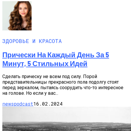
ЗДОРОВЬЕ И КРАСОТА
Прически На Каждый День За 5
Минут, 5 Стильных Идей
Сделать прическу не всем под силу. Порой
представительницы прекрасного пола подолгу стоят
перед зеркалом, пытаясь соорудить что-то интересное
на голове. Но если у вас...
newspodcast
16.02.2024