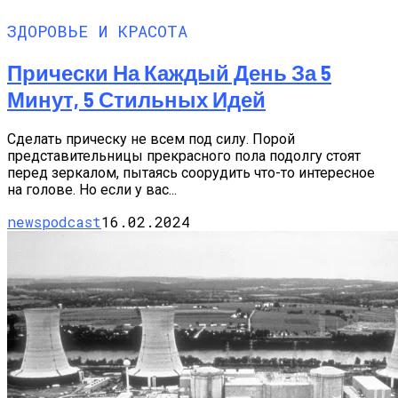
ЗДОРОВЬЕ И КРАСОТА
Прически На Каждый День За 5
Минут, 5 Стильных Идей
Сделать прическу не всем под силу. Порой
представительницы прекрасного пола подолгу стоят
перед зеркалом, пытаясь соорудить что-то интересное
на голове. Но если у вас...
newspodcast
16.02.2024