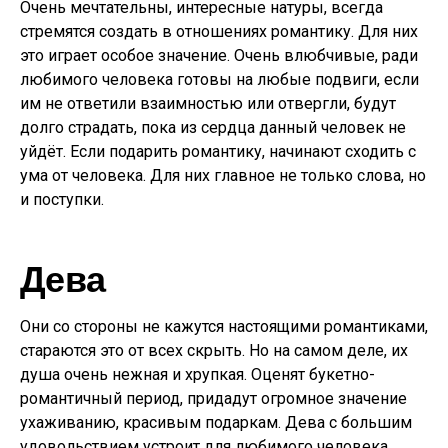
Очень мечтательны, интересные натуры, всегда
стремятся создать в отношениях романтику. Для них
это играет особое значение. Очень влюбчивые, ради
любимого человека готовы на любые подвиги, если
им не ответили взаимностью или отвергли, будут
долго страдать, пока из сердца данный человек не
уйдёт. Если подарить романтику, начинают сходить с
ума от человека. Для них главное не только слова, но
и поступки.
Дева
Они со стороны не кажутся настоящими романтиками,
стараются это от всех скрыть. Но на самом деле, их
душа очень нежная и хрупкая. Оценят букетно-
романтичный период, придадут огромное значение
ухаживанию, красивым подаркам. Дева с большим
удовольствием устроит для любимого человека