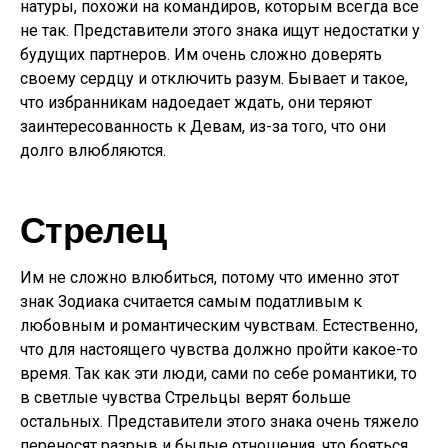
натуры, похожи на командиров, которым всегда все
не так. Представители этого знака ищут недостатки у
будущих партнеров. Им очень сложно доверять
своему сердцу и отключить разум. Бывает и такое,
что избранникам надоедает ждать, они теряют
заинтересованность к Девам, из-за того, что они
долго влюбляются.
Стрелец
Им не сложно влюбиться, потому что именно этот
знак Зодиака считается самым податливым к
любовным и романтическим чувствам. Естественно,
что для настоящего чувства должно пройти какое-то
время. Так как эти люди, сами по себе романтики, то
в светлые чувства Стрельцы верят больше
остальных. Представители этого знака очень тяжело
переносят разрыв и былые отношения, что бояться