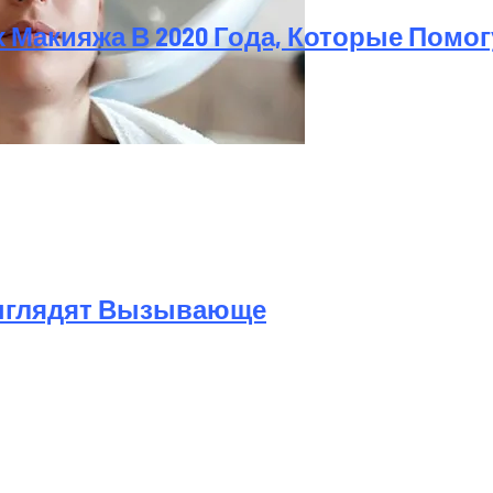
 Макияжа В 2020 Года, Которые Помог
а Октябрь 2025 Года
Выглядят Вызывающе