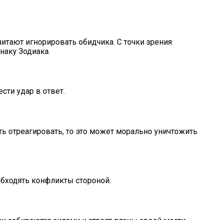
читают игнорировать обидчика. С точки зрения
наку Зодиака.
сти удар в ответ.
ть отреагировать, то это может морально уничтожить
обходять конфликты стороной.