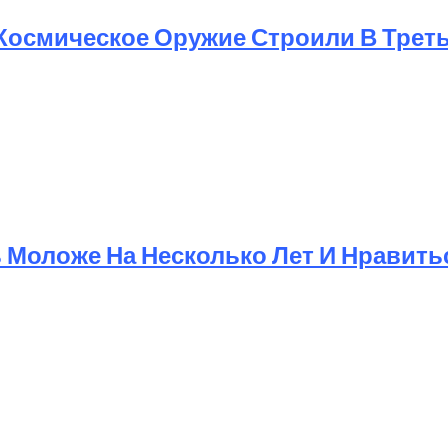
 Космическое Оружие Строили В Трет
Моложе На Несколько Лет И Нравит