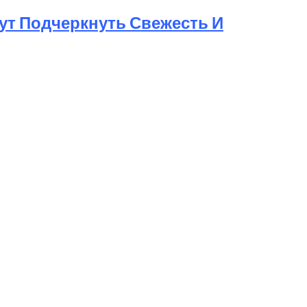
ут Подчеркнуть Свежесть И