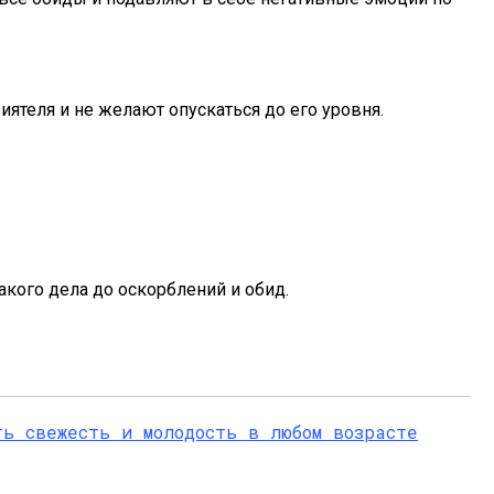
ятеля и не желают опускаться до его уровня.
акого дела до оскорблений и обид.