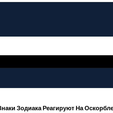
Знаки Зодиака Реагируют На Оскорбле