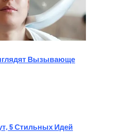
а Октябрь 2025 Года
Выглядят Вызывающе
ут, 5 Стильных Идей