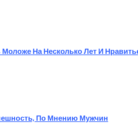
Моложе На Несколько Лет И Нравит
Внешность, По Мнению Мужчин