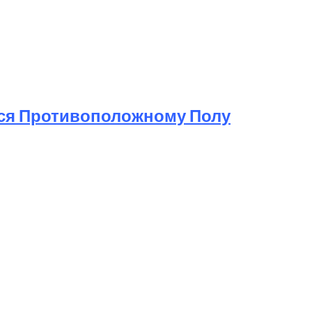
ься Противоположному Полу