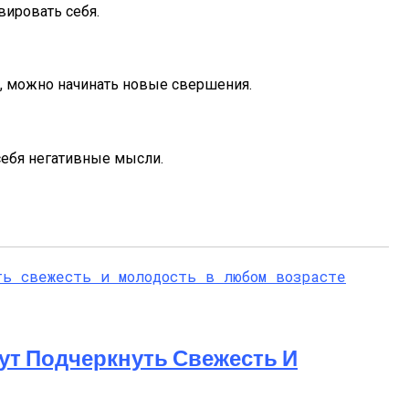
вировать себя.
м, можно начинать новые свершения.
себя негативные мысли.
ут Подчеркнуть Свежесть И