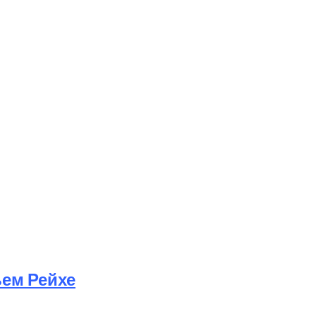
ьем Рейхе