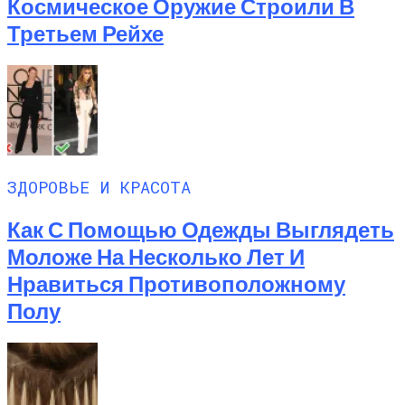
Космическое Оружие Строили В
Третьем Рейхе
ЗДОРОВЬЕ И КРАСОТА
Как С Помощью Одежды Выглядеть
Моложе На Несколько Лет И
Нравиться Противоположному
Полу