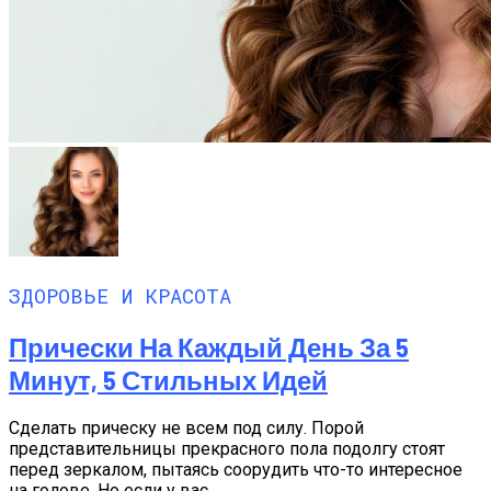
ЗДОРОВЬЕ И КРАСОТА
Прически На Каждый День За 5
Минут, 5 Стильных Идей
Сделать прическу не всем под силу. Порой
представительницы прекрасного пола подолгу стоят
перед зеркалом, пытаясь соорудить что-то интересное
на голове. Но если у вас...