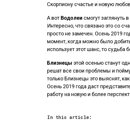
Скорпиону счастье и новую любов
А вот
Водолеи
смогут заглянуть в
Интересно, что связано это со с
просто не замечен. Осень 2019 го
момент, когда можно было добить
использует этот шанс, то судьба 
Близнецы
этой осенью станут од
решат все свои проблемы и поймут
только Близнецы это выяснят, как
Осень 2019 года даст представит
работу на новую и более перспект
In this article: