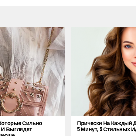
Которые Сильно
Прически На Каждый Д
 И Выглядят
5 Минут, 5 Стильных И
ающе