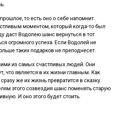
ь.
 прошлое, то есть оно о себе напомнит.
частливым моментом, который когда-то был
ду даст Водолею шанс вернуться в тот
ся огромного успеха. Если Водолей не
больше таких подарков не преподнесет.
ними из самых счастливых людей. Они
, что является в их жизни главным. Как
 сразу же их жизнь превратится в сказку.
елям этого созвездия шанс поменять старую
ивную. И оно этого будет стоить.