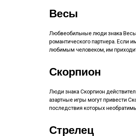
Весы
Любвеобильные люди знака Весы 
романтического партнера. Если и
любимым человеком, им приходит
Скорпион
Люди знака Скорпион действитель
азартные игры могут привести С
последствия которых необратим
Стрелец