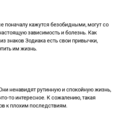
е поначалу кажутся безобидными, могут со
настоящую зависимость и болезнь. Как
из знаков Зодиака есть свои привычки,
тить им жизнь.
Они ненавидят рутинную и спокойную жизнь,
что-то интересное. К сожалению, такая
ов к плохим последствиям.