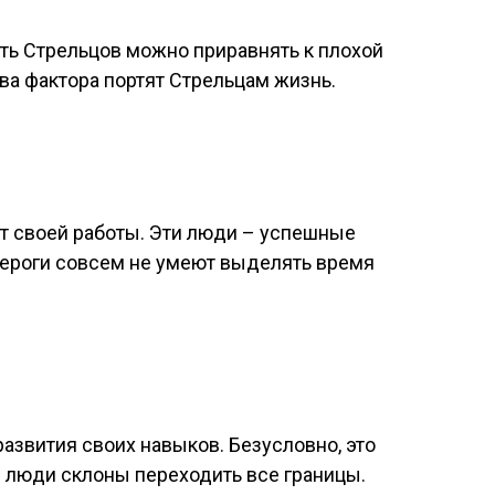
ть Стрельцов можно приравнять к плохой
ва фактора портят Стрельцам жизнь.
т своей работы. Эти люди – успешные
зероги совсем не умеют выделять время
развития своих навыков. Безусловно, это
ти люди склоны переходить все границы.