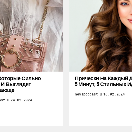
Которые Сильно
Прически На Каждый Д
 И Выглядят
5 Минут, 5 Стильных И
ающе
newspodcast
16.02.2024
ast
24.02.2024