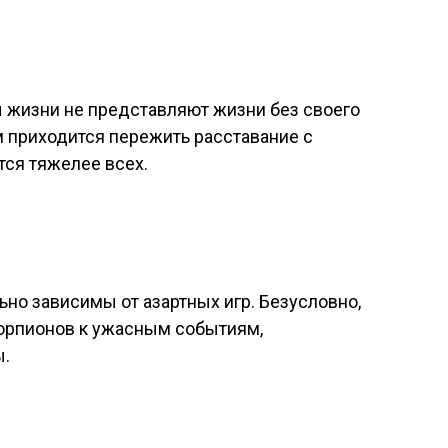
жизни не представляют жизни без своего
м приходится пережить расставание с
ся тяжелее всех.
но зависимы от азартных игр. Безусловно,
корпионов к ужасным событиям,
ы.