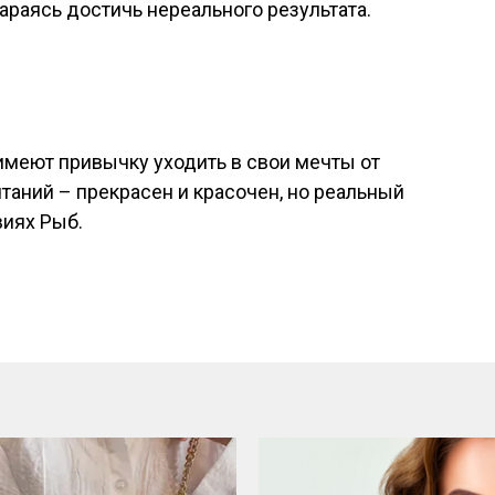
араясь достичь нереального результата.
меют привычку уходить в свои мечты от
таний – прекрасен и красочен, но реальный
виях Рыб.