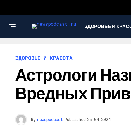
ЗДОРОВЬЕ И КРАС
ЗДОРОВЬЕ И КРАСОТА
Астрологи На
Вредных Привы
By
newspodcast
Published
25.04.2024