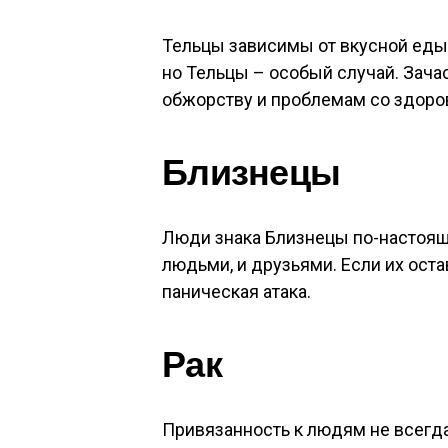
Тельцы зависимы от вкусной еды.
но Тельцы – особый случай. Зача
обжорству и проблемам со здоро
Близнецы
Люди знака Близнецы по-настоящ
людьми, и друзьями. Если их оста
паническая атака.
Рак
Привязанность к людям не всегд