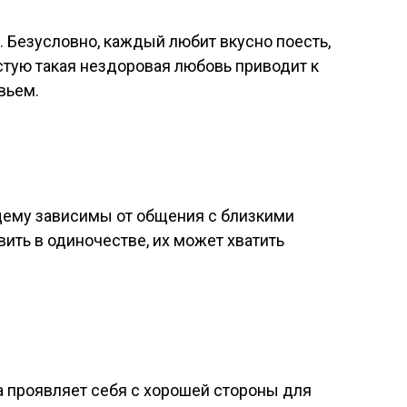
 Безусловно, каждый любит вкусно поесть,
стую такая нездоровая любовь приводит к
вьем.
ему зависимы от общения с близкими
вить в одиночестве, их может хватить
а проявляет себя с хорошей стороны для