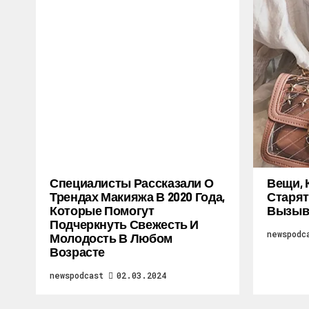
Специалисты Рассказали О
Вещи, 
Трендах Макияжа В 2020 Года,
Старят
Которые Помогут
Вызыв
Подчеркнуть Свежесть И
newspodc
Молодость В Любом
Возрасте
newspodcast
02.03.2024