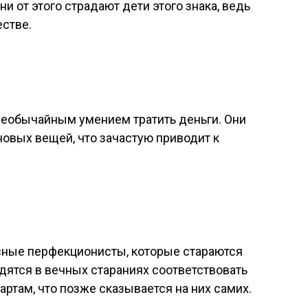
и от этого страдают дети этого знака, ведь
стве.
необычайным умением тратить деньги. Они
новых вещей, что зачастую приводит к
сные перфекционисты, которые стараются
дятся в вечных стараниях соответствовать
там, что позже сказывается на них самих.