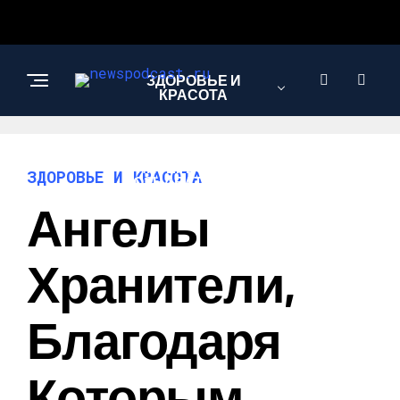
ЗДОРОВЬЕ И
КРАСОТА
ИНТЕРЕСНОЕ И
ЗДОРОВЬЕ И КРАСОТА
ПОЗНАВАТЕЛЬНОЕ
Ангелы
НАУКА И
Хранители,
ТЕХНОЛОГИИ
Благодаря
Которым