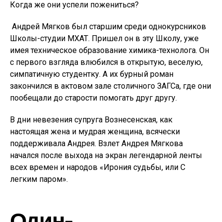
Когда же они успели пожениться?
Андрей Мягков был старшим среди однокурсников
Школы-студии МХАТ. Пришел он в эту Школу, уже
имея техническое образование химика-технолога. Он
с первого взгляда влюбился в открытую, веселую,
симпатичную студентку. А их бурный роман
закончился в актовом зале столичного ЗАГСа, где они
пообещали до старости помогать друг другу.
В дни невезения супруга Вознесенская, как
настоящая жена и мудрая женщина, всячески
поддерживала Андрея. Взлет Андрея Мягкова
начался после выхода на экран легендарной ленты
всех времен и народов «Ирония судьбы, или С
легким паром».
Один-