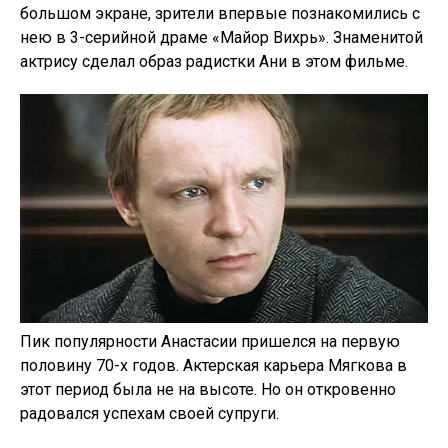
большом экране, зрители впервые познакомились с
нею в 3-серийной драме «Майор Вихрь». Знаменитой
актрису сделал образ радистки Ани в этом фильме.
Пик популярности Анастасии пришелся на первую
половину 70-х годов. Актерская карьера Мягкова в
этот период была не на высоте. Но он откровенно
радовался успехам своей супруги.