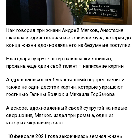
Как говорил при жизни Андрей Мягков, Анастасия –
главная и единственная в его жизни муза, которая до
конца жизни вдохновляла его на безумные поступки.
Благодаря супруге актер занялся живописью,
проявив еще один свой талант – написание картин.
Андрей написал необыкновенный портрет жены, а
также не один десяток картин, которые украшают
гостиные Галины Волчек и Михаила Горбачева.
А вскоре, вдохновленный своей супругой на новые
свершения, Мягков издал три романа, один из
которых экранизировал.
18 февраля 2021 года закончилась земная жизнь