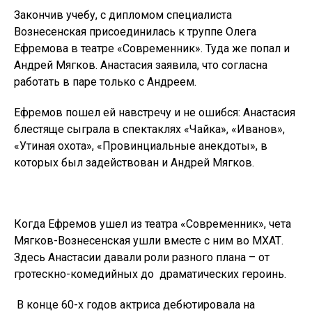
Закончив учебу, с дипломом специалиста
Вознесенская присоединилась к труппе Олега
Ефремова в театре «Современник». Туда же попал и
Андрей Мягков. Анастасия заявила, что согласна
работать в паре только с Андреем.
Ефремов пошел ей навстречу и не ошибся: Анастасия
блестяще сыграла в спектаклях «Чайка», «Иванов»,
«Утиная охота», «Провинциальные анекдоты», в
которых был задействован и Андрей Мягков.
Когда Ефремов ушел из театра «Современник», чета
Мягков-Вознесенская ушли вместе с ним во МХАТ.
Здесь Анастасии давали роли разного плана – от
гротескно-комедийных до драматических героинь.
В конце 60-х годов актриса дебютировала на