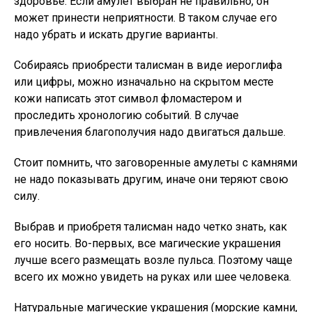
здоровье. Если амулет выбран не правильно, он
может принести неприятности. В таком случае его
надо убрать и искать другие варианты.
Собираясь приобрести талисман в виде иероглифа
или цифры, можно изначально на скрытом месте
кожи написать этот символ фломастером и
проследить хронологию событий. В случае
привлечения благополучия надо двигаться дальше.
Стоит помнить, что заговоренные амулеты с камнями
не надо показывать другим, иначе они теряют свою
силу.
Выбрав и приобретя талисман надо четко знать, как
его носить. Во-первых, все магические украшения
лучше всего размещать возле пульса. Поэтому чаще
всего их можно увидеть на руках или шее человека.
Натуральные магические украшения (морские камни,