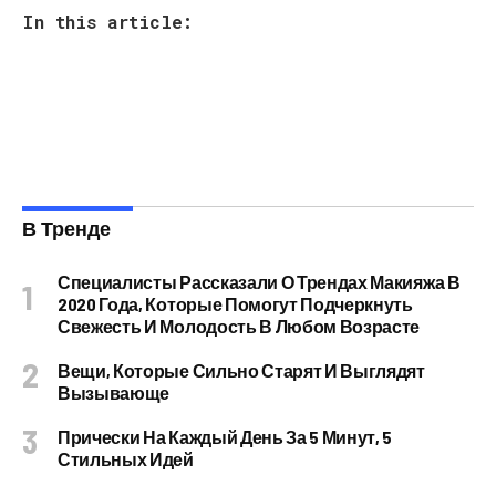
In this article:
В Тренде
Специалисты Рассказали О Трендах Макияжа В
2020 Года, Которые Помогут Подчеркнуть
Свежесть И Молодость В Любом Возрасте
Вещи, Которые Сильно Старят И Выглядят
Вызывающе
Прически На Каждый День За 5 Минут, 5
Стильных Идей