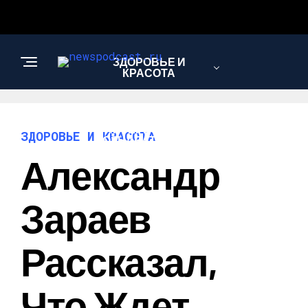
ЗДОРОВЬЕ И
КРАСОТА
ИНТЕРЕСНОЕ И
ЗДОРОВЬЕ И КРАСОТА
ПОЗНАВАТЕЛЬНОЕ
Александр
НАУКА И
Зараев
ТЕХНОЛОГИИ
Рассказал,
Что Ждет