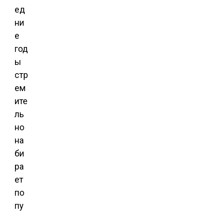
ед
ни
е
год
ы
стр
ем
ите
ль
но
на
би
ра
ет
по
пу