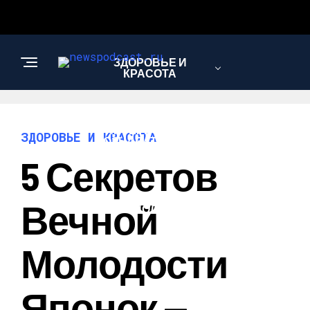
ЗДОРОВЬЕ И
КРАСОТА
ИНТЕРЕСНОЕ И
ЗДОРОВЬЕ И КРАСОТА
ПОЗНАВАТЕЛЬНОЕ
5 Секретов
НАУКА И
Вечной
ТЕХНОЛОГИИ
Молодости
Японок —