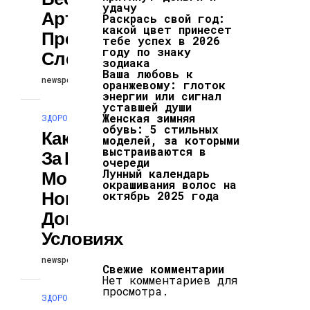
удачу
Артефактов
Раскрась свой год:
какой цвет принесет
Пропали Без
тебе успех в 2026
году по знаку
Следа
зодиака
Ваша любовь к
newspodcast
26.02.2024
оранжевому: глоток
энергии или сигнал
уставшей души
Женская зимняя
ЗДОРОВЬЕ И КРАСОТА
обувь: 5 стильных
Какие Средства
моделей, за которыми
выстраиваются в
За Копейки
очереди
Лунный календарь
Могут Укрепить
окрашивания волос на
Ногти В
октябрь 2025 года
Домашних
Условиях
newspodcast
26.02.2024
Свежие комментарии
Нет комментариев для
просмотра.
ЗДОРОВЬЕ И КРАСОТА