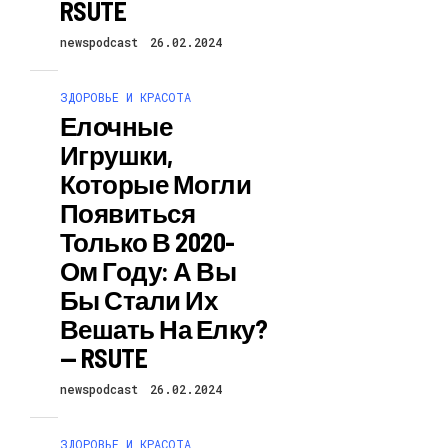
RSUTE
newspodcast
26.02.2024
ЗДОРОВЬЕ И КРАСОТА
Елочные
Игрушки,
Которые Могли
Появиться
Только В 2020-
Ом Году: А Вы
Бы Стали Их
Вешать На Елку?
— RSUTE
newspodcast
26.02.2024
ЗДОРОВЬЕ И КРАСОТА