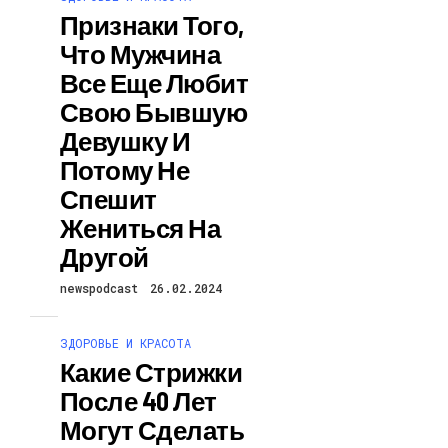
Признаки Того,
Что Мужчина
Все Еще Любит
Свою Бывшую
Девушку И
Потому Не
Спешит
Жениться На
Другой
newspodcast
26.02.2024
ЗДОРОВЬЕ И КРАСОТА
Какие Стрижки
После 40 Лет
Могут Сделать